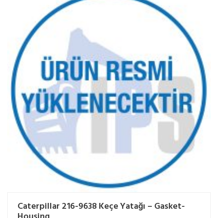
Caterpillar 216-9638 Keçe Yatağı – Gasket-
Housing