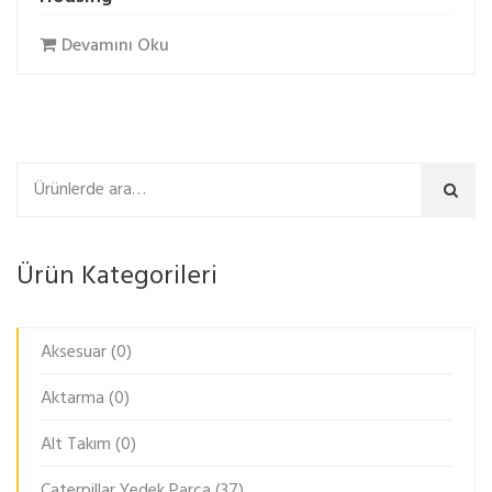
Devamını Oku
Ara
Ürün Kategorileri
Aksesuar
(0)
Aktarma
(0)
Alt Takım
(0)
Caterpillar Yedek Parça
(37)