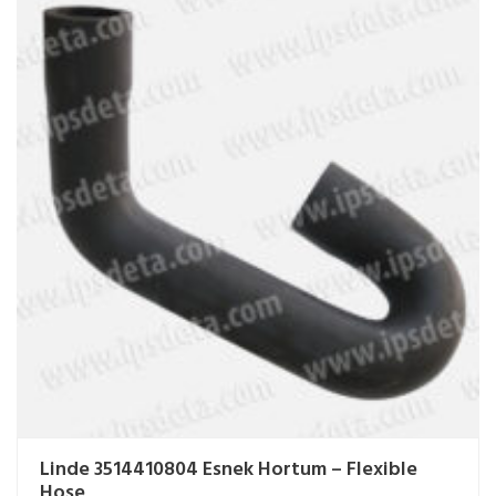
Linde 3514410804 Esnek Hortum – Flexible
Hose