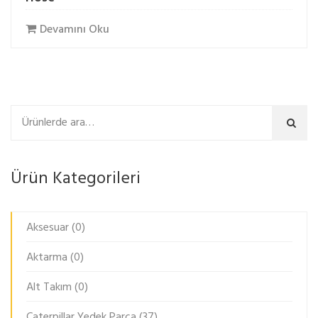
Devamını Oku
Ara
Ürün Kategorileri
Aksesuar
(0)
Aktarma
(0)
Alt Takım
(0)
Caterpillar Yedek Parça
(37)