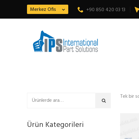
Merkez Ofis
+90 850 420 03 13
Tek bir s
Ara
Ürün Kategorileri