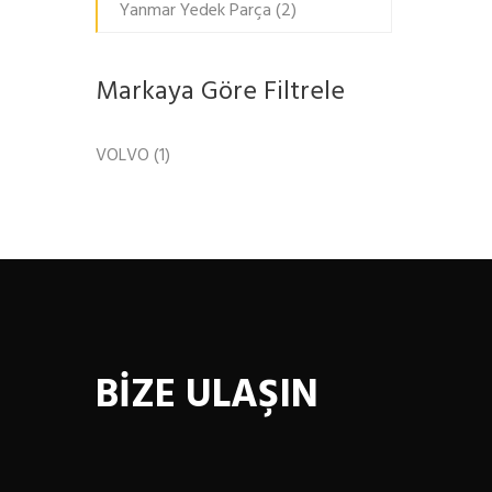
Yanmar Yedek Parça
(2)
Markaya Göre Filtrele
VOLVO
(1)
BİZE ULAŞIN