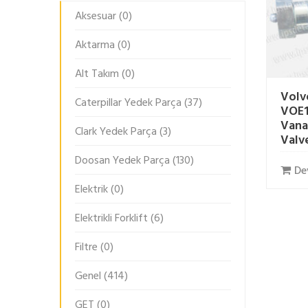
Aksesuar
(0)
Aktarma
(0)
Alt Takım
(0)
Volv
Caterpillar Yedek Parça
(37)
VOE1
Vana
Clark Yedek Parça
(3)
Valv
Doosan Yedek Parça
(130)
De
Elektrik
(0)
Elektrikli Forklift
(6)
Filtre
(0)
Genel
(414)
GET
(0)