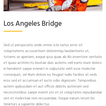
Los Angeles Bridge
Sed ut perspiciatis unde omnis iste natus error sit
voluptatems accusantium doloremqu laudantiums ut,
totams se aperiam, eaque ipsa quae ab illo inventore veritatis
et quasi architecto beatae duis autems vell eums iriure dolors
in hendrerit saepe eveniet in vulputate velit esse molestie
consequat, vel illum dolore eu feugiat nulla facilisis at seds
eros sed et accumsan et iusto odio dignissim. Temporibus
autem quibusdam et aut officiis debitis autrerum sed
necessitatibus saepe evenit uts et ut voluptates repudiandae
sint et molestiae non recusandae. Itaque earum rerum hic
teneturs a sapiente delectus