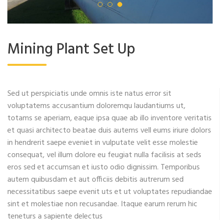
Mining Plant Set Up
Sed ut perspiciatis unde omnis iste natus error sit
voluptatems accusantium doloremqu laudantiums ut,
totams se aperiam, eaque ipsa quae ab illo inventore veritatis
et quasi architecto beatae duis autems vell eums iriure dolors
in hendrerit saepe eveniet in vulputate velit esse molestie
consequat, vel illum dolore eu feugiat nulla facilisis at seds
eros sed et accumsan et iusto odio dignissim. Temporibus
autem quibusdam et aut officiis debitis autrerum sed
necessitatibus saepe evenit uts et ut voluptates repudiandae
sint et molestiae non recusandae. Itaque earum rerum hic
teneturs a sapiente delectus