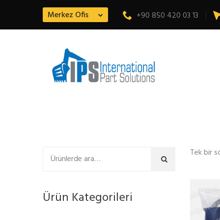
Merkez Ofis
+90 850 420 03 13
Tek bir s
Ara
Ürün Kategorileri