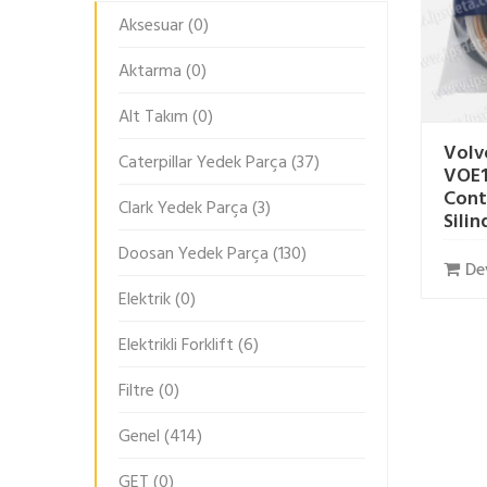
Aksesuar
(0)
Aktarma
(0)
Alt Takım
(0)
Volv
Caterpillar Yedek Parça
(37)
VOE1
Cont
Clark Yedek Parça
(3)
Silin
Doosan Yedek Parça
(130)
De
Elektrik
(0)
Elektrikli Forklift
(6)
Filtre
(0)
Genel
(414)
GET
(0)