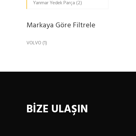
Yanmar Yedek Parça
(2)
Markaya Göre Filtrele
VOLVO
(1)
BİZE ULAŞIN