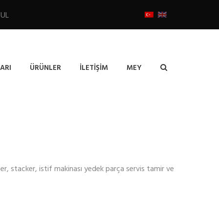
BUL
ARI
ÜRÜNLER
İLETIŞIM
MEY
er, stacker, istif makinası yedek parça servis tamir ve