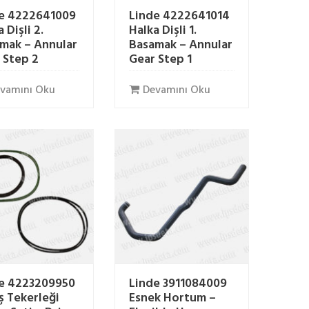
e 4222641009
Linde 4222641014
 Dişli 2.
Halka Dişli 1.
mak – Annular
Basamak – Annular
 Step 2
Gear Step 1
vamını Oku
Devamını Oku
e 4223209950
Linde 3911084009
ş Tekerleği
Esnek Hortum –