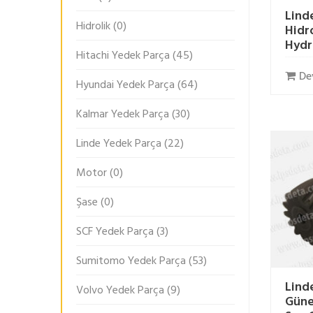
Lind
Hidrolik
(0)
Hidr
Hydr
Hitachi Yedek Parça
(45)
De
Hyundai Yedek Parça
(64)
Kalmar Yedek Parça
(30)
Linde Yedek Parça
(22)
Motor
(0)
Şase
(0)
SCF Yedek Parça
(3)
Sumitomo Yedek Parça
(53)
Lind
Volvo Yedek Parça
(9)
Güneş