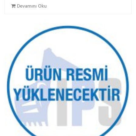
Devamını Oku