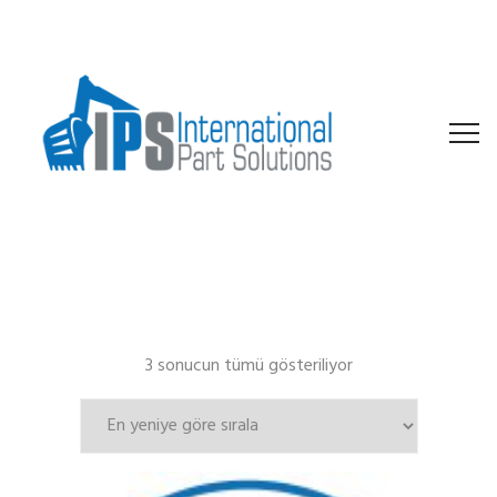
En
3 sonucun tümü gösteriliyor
yeniye
göre
sıralandı