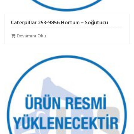
Caterpillar 253-9856 Hortum – Soğutucu
Devamını Oku