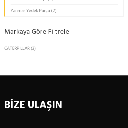
Yanmar Yedek Parça
(2)
Markaya Göre Filtrele
CATERPILLAR
(3)
BİZE ULAŞIN