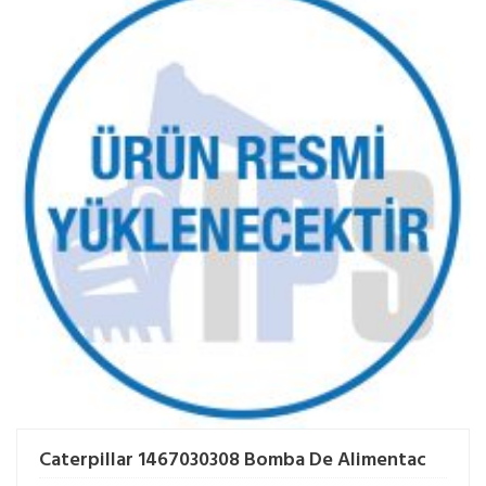
Caterpillar 1467030308 Bomba De Alimentac