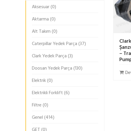
Aksesuar
(0)
Aktarma
(0)
Alt Takım
(0)
Clar
Caterpillar Yedek Parça
(37)
Şanz
– Tr
Clark Yedek Parça
(3)
Pum
Doosan Yedek Parça
(130)
De
Elektrik
(0)
Elektrikli Forklift
(6)
Filtre
(0)
Genel
(414)
GET
(0)