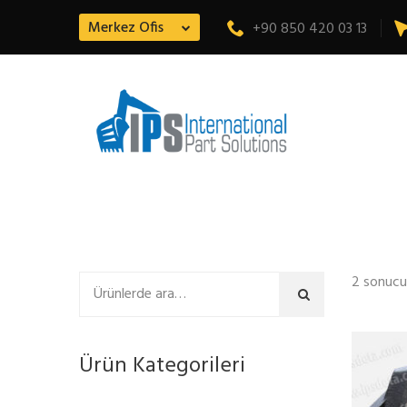
Merkez Ofis
+90 850 420 03 13
2 sonucu
Ara
Ürün Kategorileri