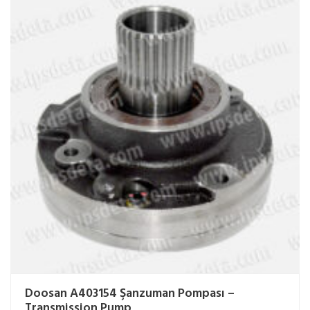
Doosan A403154 Şanzuman Pompası –
Transmission Pump