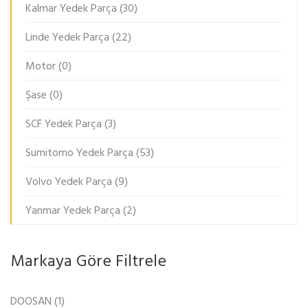
Kalmar Yedek Parça
(30)
Linde Yedek Parça
(22)
Motor
(0)
Şase
(0)
SCF Yedek Parça
(3)
Sumitomo Yedek Parça
(53)
Volvo Yedek Parça
(9)
Yanmar Yedek Parça
(2)
Markaya Göre Filtrele
DOOSAN
(1)