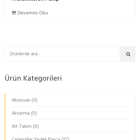
Devamını Oku
Ara
Ürün Kategorileri
Aksesuar
(0)
Aktarma
(0)
Alt Takım
(0)
Caterpillar Yedek Parça
(37)