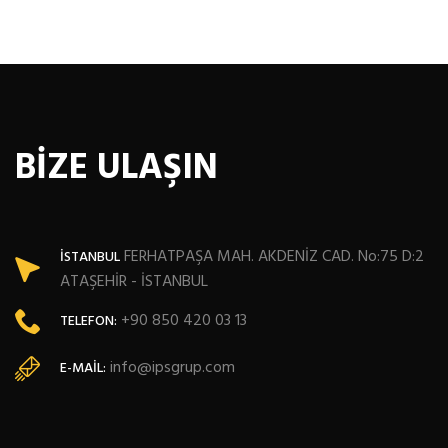
BİZE ULAŞIN
FERHATPAŞA MAH. AKDENİZ CAD. No:75 D:2
İSTANBUL
ATAŞEHİR - İSTANBUL
+90 850 420 03 13
TELEFON:
info@ipsgrup.com
E-MAIL: