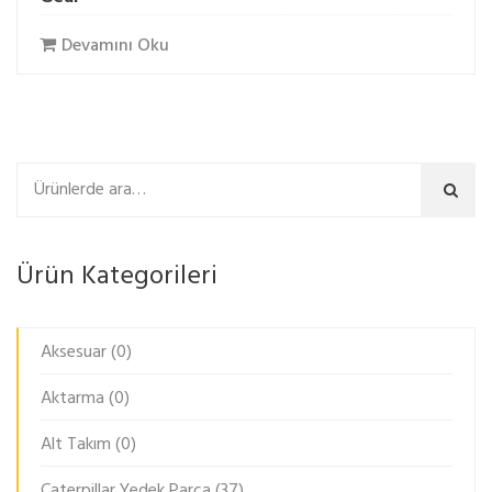
Devamını Oku
Ara
Ürün Kategorileri
Aksesuar
(0)
Aktarma
(0)
Alt Takım
(0)
Caterpillar Yedek Parça
(37)