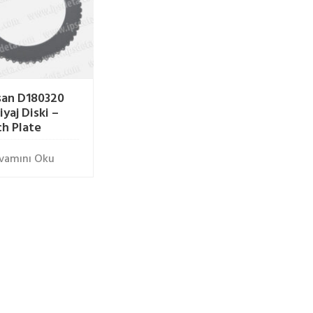
an D180320
yaj Diski –
ch Plate
vamını Oku