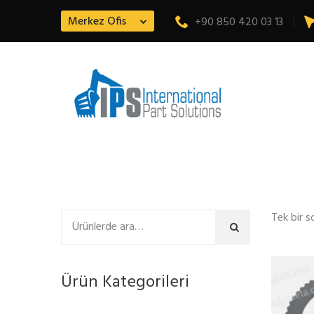
Merkez Ofis
+90 850 420 03 13
Tek bir s
Ara
Ürün Kategorileri