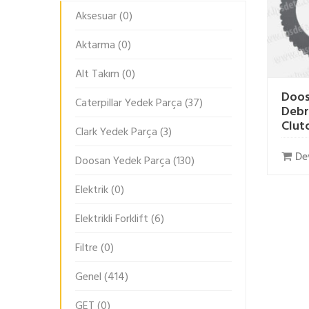
Aksesuar
(0)
Aktarma
(0)
Alt Takım
(0)
Doos
Caterpillar Yedek Parça
(37)
Debri
Clut
Clark Yedek Parça
(3)
De
Doosan Yedek Parça
(130)
Elektrik
(0)
Elektrikli Forklift
(6)
Filtre
(0)
Genel
(414)
GET
(0)