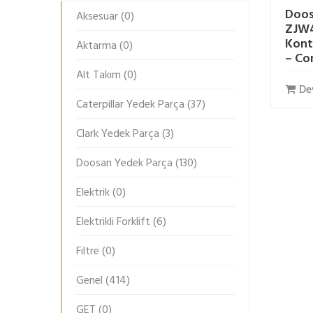
Doo
Aksesuar
(0)
ZJW
Kont
Aktarma
(0)
– Co
Alt Takım
(0)
De
Caterpillar Yedek Parça
(37)
Clark Yedek Parça
(3)
Doosan Yedek Parça
(130)
Elektrik
(0)
Elektrikli Forklift
(6)
Filtre
(0)
Genel
(414)
GET
(0)