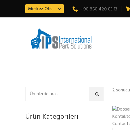
Merkez Ofis
+90 850 420 03 13
2 sonucu
Ara
Ürün Kategorileri