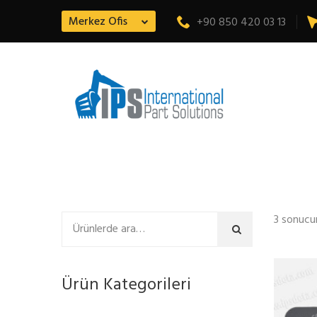
Merkez Ofis
+90 850 420 03 13
3 sonucu
Ara
Ürün Kategorileri