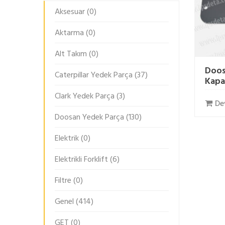
Aksesuar
(0)
Aktarma
(0)
Alt Takım
(0)
Doos
Caterpillar Yedek Parça
(37)
Kapa
Clark Yedek Parça
(3)
De
Doosan Yedek Parça
(130)
Elektrik
(0)
Elektrikli Forklift
(6)
Filtre
(0)
Genel
(414)
GET
(0)