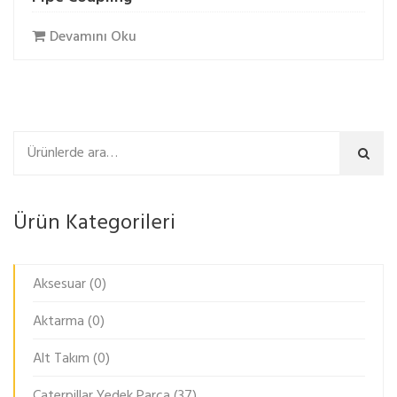
Devamını Oku
Ara
Ürün Kategorileri
Aksesuar
(0)
Aktarma
(0)
Alt Takım
(0)
Caterpillar Yedek Parça
(37)