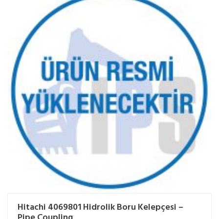
Hitachi 4069801 Hidrolik Boru Kelepçesi –
Pipe Coupling