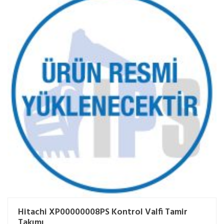
Hitachi XP00000008PS Kontrol Valfi Tamir
Takımı