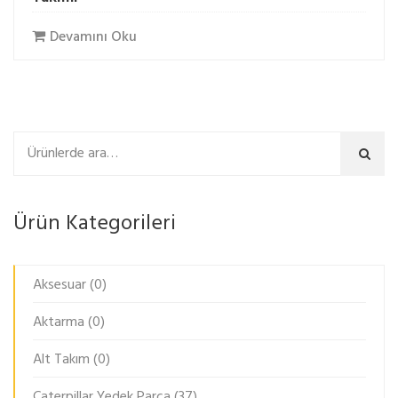
Devamını Oku
Ara
Ürün Kategorileri
Aksesuar
(0)
Aktarma
(0)
Alt Takım
(0)
Caterpillar Yedek Parça
(37)