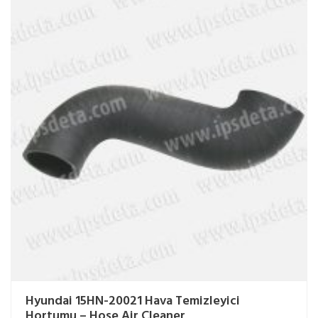
Hyundai 15HN-20021 Hava Temizleyici
Hortumu – Hose Air Cleaner