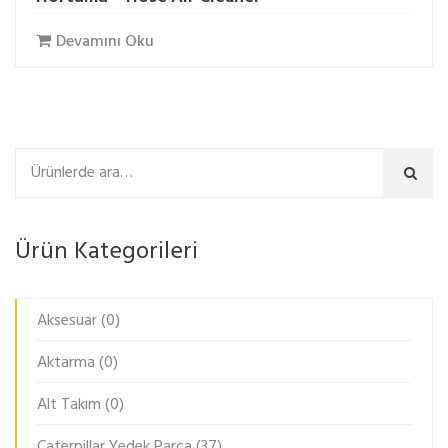
Devamını Oku
Ara
Ürün Kategorileri
Aksesuar
(0)
Aktarma
(0)
Alt Takım
(0)
Caterpillar Yedek Parça
(37)