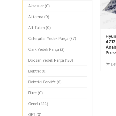
Aksesuar
(0)
Aktarma
(0)
Alt Takım
(0)
Hyun
Caterpillar Yedek Parça
(37)
4712
Anah
Clark Yedek Parça
(3)
Pres
Doosan Yedek Parça
(130)
De
Elektrik
(0)
Elektrikli Forklift
(6)
Filtre
(0)
Genel
(414)
GET
(0)