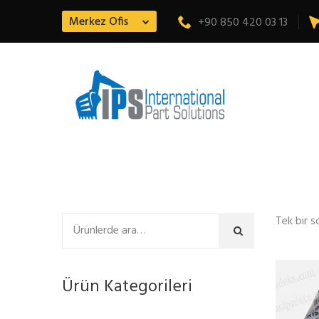
Merkez Ofis
+90 850 420 03 13
Tek bir s
Ara
Ürün Kategorileri