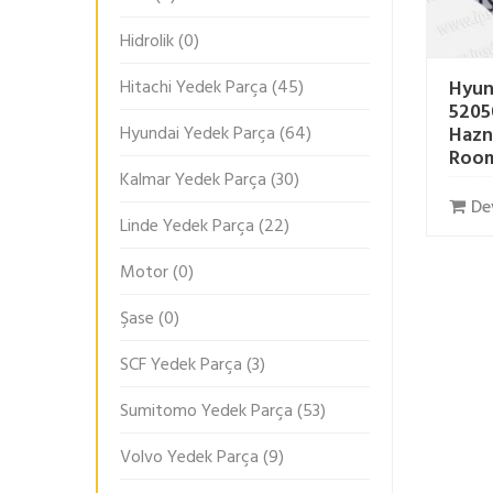
Hidrolik
(0)
Hitachi Yedek Parça
(45)
Hyun
5205
Hyundai Yedek Parça
(64)
Hazn
Roo
Kalmar Yedek Parça
(30)
De
Linde Yedek Parça
(22)
Motor
(0)
Şase
(0)
SCF Yedek Parça
(3)
Sumitomo Yedek Parça
(53)
Volvo Yedek Parça
(9)