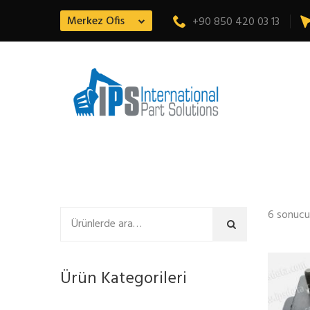
Merkez Ofis
+90 850 420 03 13
6 sonucu
Ara
Ürün Kategorileri