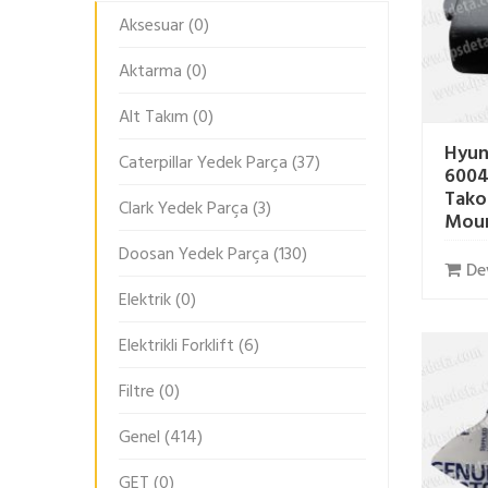
Aksesuar
(0)
Aktarma
(0)
Alt Takım
(0)
Hyun
Caterpillar Yedek Parça
(37)
6004
Tako
Clark Yedek Parça
(3)
Mou
Doosan Yedek Parça
(130)
De
Elektrik
(0)
Elektrikli Forklift
(6)
Filtre
(0)
Genel
(414)
GET
(0)