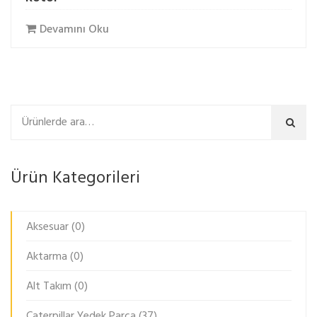
Devamını Oku
Ara
Ürün Kategorileri
Aksesuar
(0)
Aktarma
(0)
Alt Takım
(0)
Caterpillar Yedek Parça
(37)