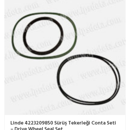
Linde 4223209850 Sürüş Tekerleği Conta Seti
– Drive Wheel Seal Set