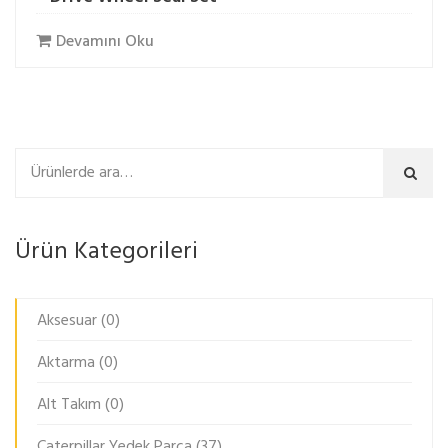
Devamını Oku
Ara
Ürün Kategorileri
Aksesuar
(0)
Aktarma
(0)
Alt Takım
(0)
Caterpillar Yedek Parça
(37)