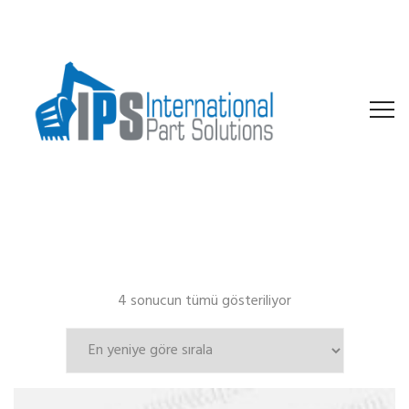
En
4 sonucun tümü gösteriliyor
yeniye
göre
sıralandı