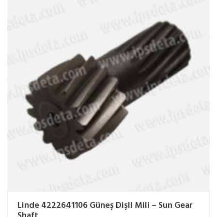
Linde 4222641106 Güneş Dişli Mili – Sun Gear
Shaft