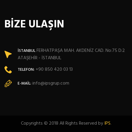
BİZE ULAŞIN
FERHATPAŞA MAH. AKDENİZ CAD. No:75 D:2
İSTANBUL
ATAŞEHİR - İSTANBUL
+90 850 420 03 13
TELEFON:
info@ipsgrup.com
E-MAIL:
Copyrights © 2018 All Rights Reserved by
IPS
.