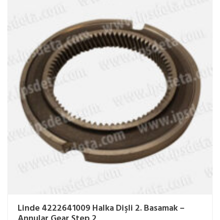
Linde 4222641009 Halka Dişli 2. Basamak –
Annular Gear Step 2