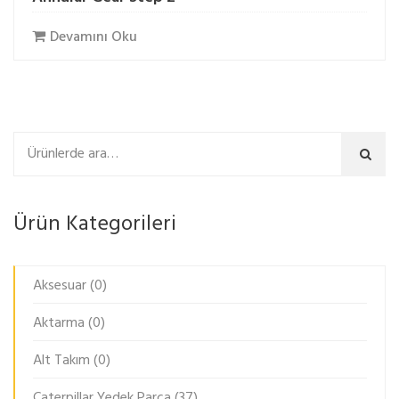
Devamını Oku
Ara
Ürün Kategorileri
Aksesuar
(0)
Aktarma
(0)
Alt Takım
(0)
Caterpillar Yedek Parça
(37)