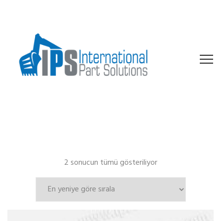
En
2 sonucun tümü gösteriliyor
yeniye
göre
sıralandı