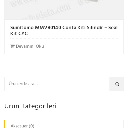
Sumitomo MMV80140 Conta Kiti Silindir – Seal
Kit CYC
Devamını Oku
Ara
Ürün Kategorileri
Aksesuar
(0)