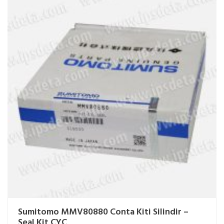
Sumitomo MMV80880 Conta Kiti Silindir –
Seal Kit CYC