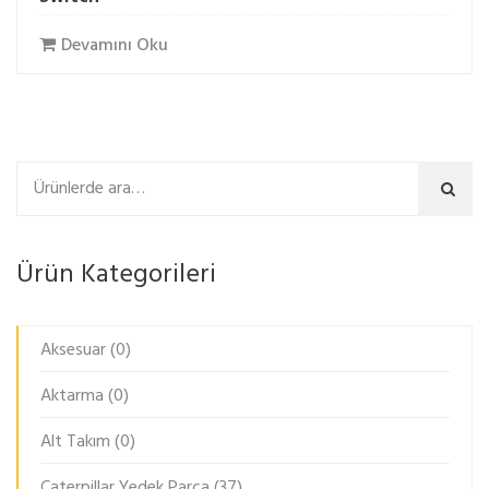
Devamını Oku
Ara
Ürün Kategorileri
Aksesuar
(0)
Aktarma
(0)
Alt Takım
(0)
Caterpillar Yedek Parça
(37)