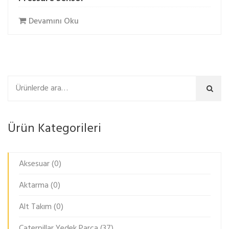
Devamını Oku
Ara
Ürün Kategorileri
Aksesuar
(0)
Aktarma
(0)
Alt Takım
(0)
Caterpillar Yedek Parça
(37)