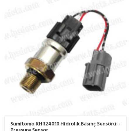
Sumitomo KHR24010 Hidrolik Basınç Sensörü –
Pressure Sensor