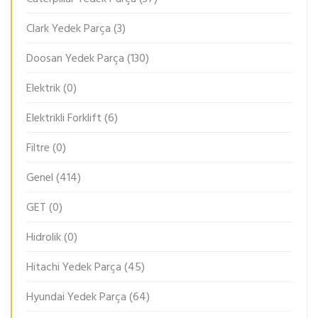
Clark Yedek Parça
(3)
Doosan Yedek Parça
(130)
Elektrik
(0)
Elektrikli Forklift
(6)
Filtre
(0)
Genel
(414)
GET
(0)
Hidrolik
(0)
Hitachi Yedek Parça
(45)
Hyundai Yedek Parça
(64)