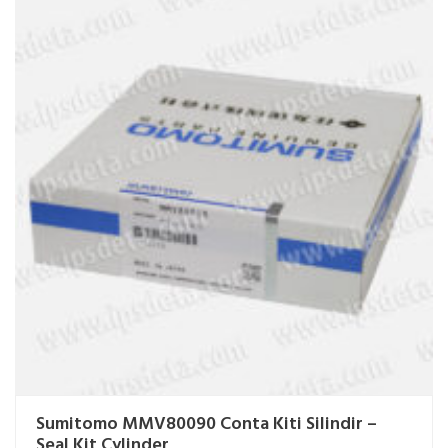
Sumitomo MMV80090 Conta Kiti Silindir –
Seal Kit Cylinder