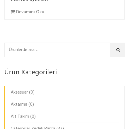
Devamını Oku
Ara
Ürün Kategorileri
Aksesuar
(0)
Aktarma
(0)
Alt Takım
(0)
Caterpillar Yedek Parça
(37)