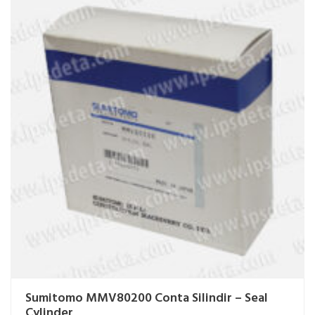
Sumitomo MMV80200 Conta Silindir – Seal
Cylinder