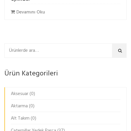
Devamını Oku
Ara
Ürün Kategorileri
Aksesuar
(0)
Aktarma
(0)
Alt Takım
(0)
Caterpillar Yedek Parça
(37)