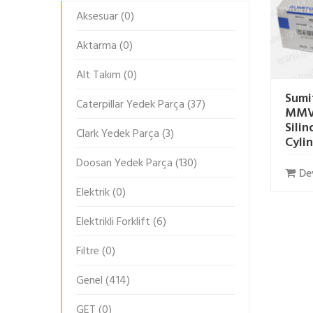
Aksesuar
(0)
Aktarma
(0)
Alt Takım
(0)
Sum
Caterpillar Yedek Parça
(37)
MMV
Silin
Clark Yedek Parça
(3)
Cyli
Doosan Yedek Parça
(130)
De
Elektrik
(0)
Elektrikli Forklift
(6)
Filtre
(0)
Genel
(414)
GET
(0)