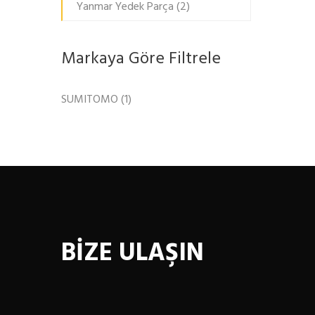
Yanmar Yedek Parça
(2)
Markaya Göre Filtrele
SUMITOMO
(1)
BİZE ULAŞIN