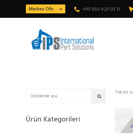
Merkez Ofis
+90 850 420 03 13
Tek bir s
Ara
Ürün Kategorileri