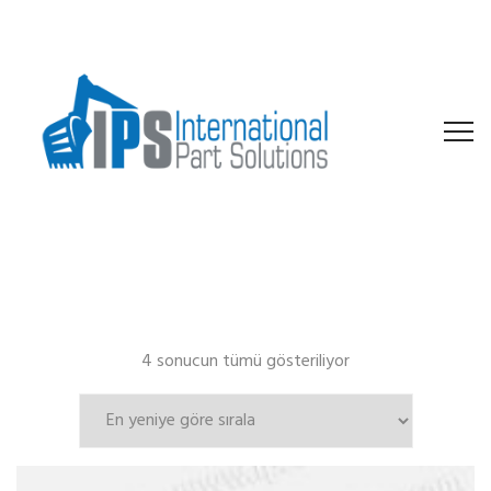
En
4 sonucun tümü gösteriliyor
yeniye
göre
sıralandı