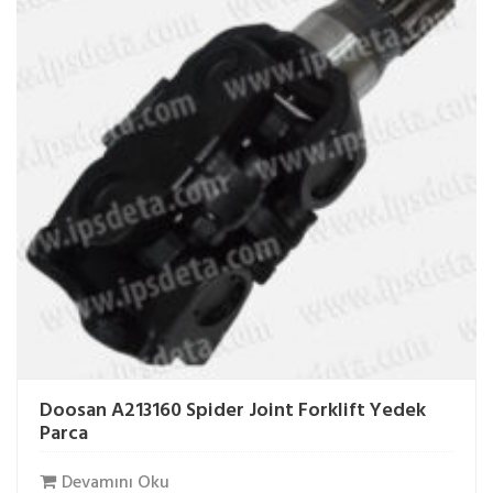
Doosan A213160 Spider Joint Forklift Yedek
Parca
Devamını Oku