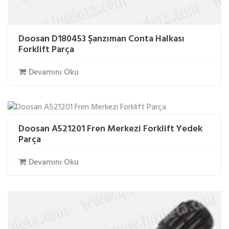
Doosan D180453 Şanzıman Conta Halkası
Forklift Parça
Devamını Oku
Doosan A521201 Fren Merkezi Forklift Yedek
Parça
Devamını Oku