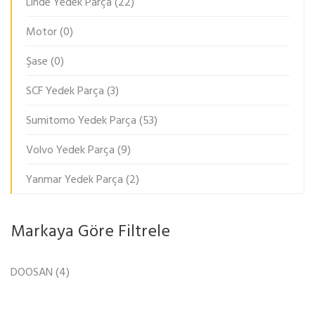
Linde Yedek Parça
(22)
Motor
(0)
Şase
(0)
SCF Yedek Parça
(3)
Sumitomo Yedek Parça
(53)
Volvo Yedek Parça
(9)
Yanmar Yedek Parça
(2)
Markaya Göre Filtrele
DOOSAN
(4)