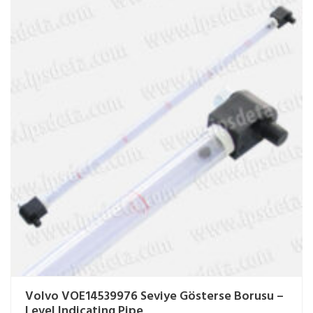
Volvo VOE14539976 Seviye Gösterse Borusu –
Level Indicating Pipe