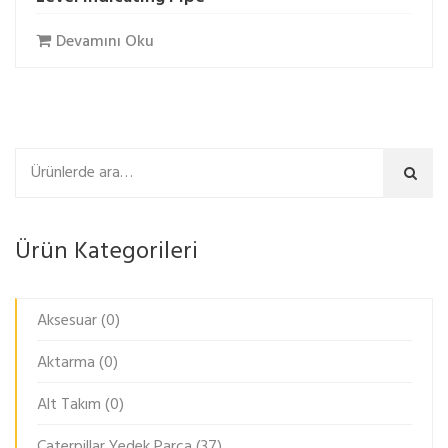
Devamını Oku
Ara
Ürün Kategorileri
Aksesuar
(0)
Aktarma
(0)
Alt Takım
(0)
Caterpillar Yedek Parça
(37)