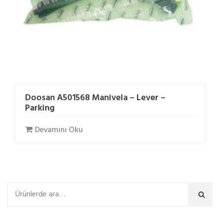
Doosan A501568 Manivela – Lever –
Parking
Devamını Oku
Ara