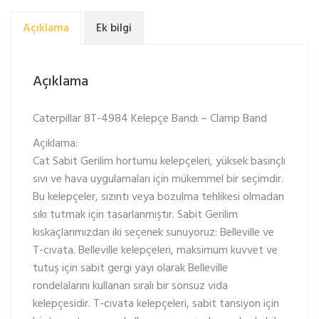
Açıklama
Ek bilgi
Açıklama
Caterpillar 8T-4984 Kelepçe Bandı – Clamp Band
Açıklama:
Cat Sabit Gerilim hortumu kelepçeleri, yüksek basınçlı
sıvı ve hava uygulamaları için mükemmel bir seçimdir.
Bu kelepçeler, sızıntı veya bozulma tehlikesi olmadan
sıkı tutmak için tasarlanmıştır. Sabit Gerilim
kıskaçlarımızdan iki seçenek sunuyoruz: Belleville ve
T-cıvata. Belleville kelepçeleri, maksimum kuvvet ve
tutuş için sabit gergi yayı olarak Belleville
rondelalarını kullanan sıralı bir sonsuz vida
kelepçesidir. T-cıvata kelepçeleri, sabit tansiyon için