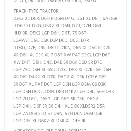
M-201,
PR-1000C
PM820,
PR-1000,
PM313
TRACK-TYPE TRACTOR
D3K2 XL
D6R,
D6H II
D6M
D4G,
D6T XL
D8T,
6A
D6R
II
D6R XL
D7G,
D5K2 XL
D6N,
D7R,
D7H,
D6R
III
D10R,
D5K2 LGP
D6H,
D6T,
7S
D6T
LGPPAT
D5G,
D6K LGP
D6D,
D6G,
D7R
II
D3G,
D7E,
D9R,
D8R II
D10N,
D6N XL
D5C III
D7R
XR
D6H XL
D3K XL
7
D6T XW PAT
D3K2 LGP
D6T
XW
D11T,
D5H,
D4E,
D4E SR
D6K
D6D SR
D7E
LGP
7SU
D5H XL
6SU
D7G2
D5K XL
D7R LGP
D6H
XR
D6E
D4K2 XL
D11R,
D6G2 XL
D5K LGP
6
D6E
SR
D6T XL PAT
D6T LGP
D6N LGP
D5M
6S
D3K
LGP
D5N
D6K2,
D8N,
D8R
D4K2 LGP
D8L,
56H
D4K
LGP
7U
D9T,
D6K2 LGP
D6G SR
D5E,
D6G2
LGP
D4H,
D6F SR
56
D4H XL
D6K XL
D5R2
D5R
LGP
7A
D6R STD
57
D9N,
57H
D6N OEM
D6R
LGP
D4K XL
D6K2 XL
D5R XL
D4H III