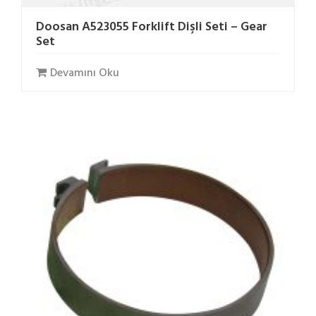
Doosan A523055 Forklift Dişli Seti – Gear
Set
Devamını Oku