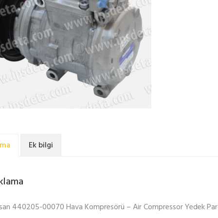
ama
Ek bilgi
klama
san 440205-00070 Hava Kompresörü – Air Compressor Yedek Par