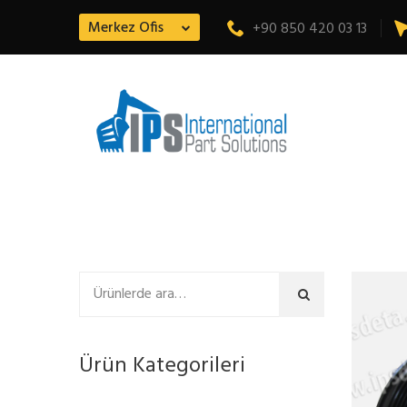
Merkez Ofis
+90 850 420 03 13
Ara
Ürün Kategorileri