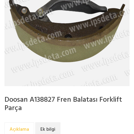
Doosan A138827 Fren Balatası Forklift
Parça
Açıklama
Ek bilgi