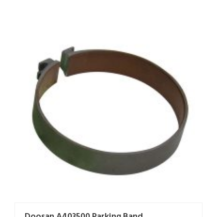
Doosan A403500 Parking Band