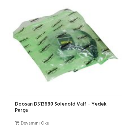
Doosan D513680 Solenoid Valf – Yedek
Parça
Devamını Oku