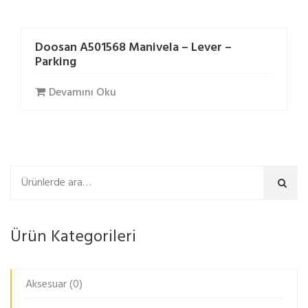
Doosan A501568 Manivela – Lever –
Parking
Devamını Oku
Ara
Ürün Kategorileri
Aksesuar
(0)