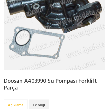
Doosan A403990 Su Pompası Forklift
Parça
Açıklama
Ek bilgi