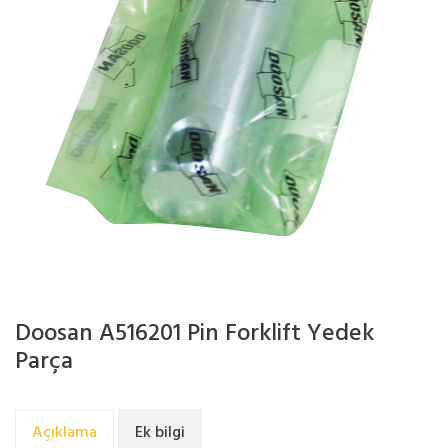
Doosan A516201 Pin Forklift Yedek
Parça
Açıklama
Ek bilgi