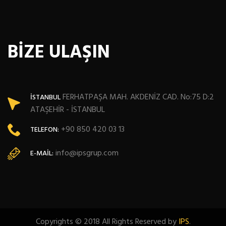
BİZE ULAŞIN
FERHATPAŞA MAH. AKDENİZ CAD. No:75 D:2
İSTANBUL
ATAŞEHİR - İSTANBUL
+90 850 420 03 13
TELEFON:
info@ipsgrup.com
E-MAIL:
Copyrights © 2018 All Rights Reserved by
IPS
.