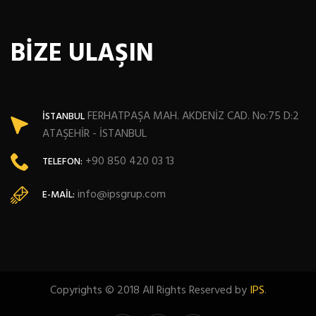
BİZE ULAŞIN
FERHATPAŞA MAH. AKDENİZ CAD. No:75 D:2
İSTANBUL
ATAŞEHİR - İSTANBUL
+90 850 420 03 13
TELEFON:
info@ipsgrup.com
E-MAIL:
Copyrights © 2018 All Rights Reserved by
IPS
.