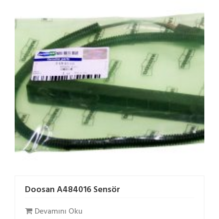
Doosan A484016 Sensör
Devamını Oku