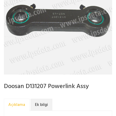
Doosan D131207 Powerlink Assy
Açıklama
Ek bilgi