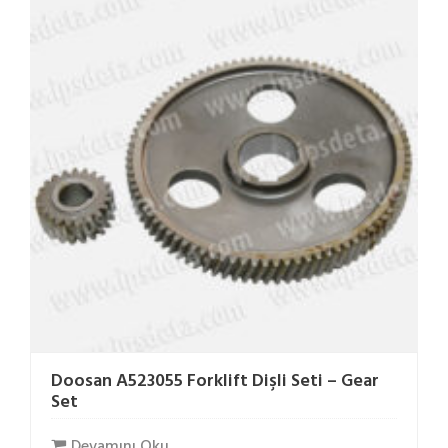
Doosan A523055 Forklift Dişli Seti – Gear
Set
Devamını Oku