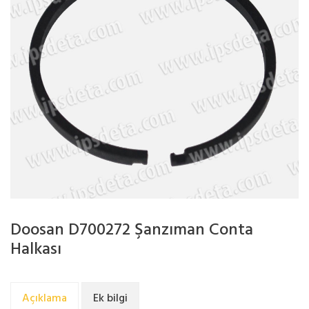
Doosan D700272 Şanzıman Conta
Halkası
Açıklama
Ek bilgi