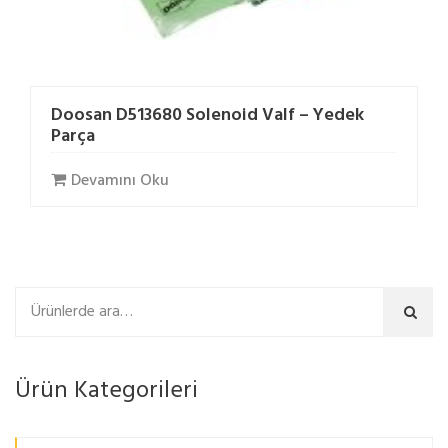
Doosan D513680 Solenoid Valf – Yedek
Parça
Devamını Oku
Ara
Ürün Kategorileri