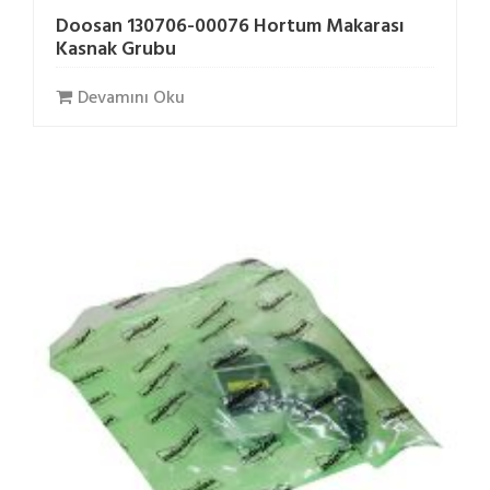
Doosan 130706-00076 Hortum Makarası
Kasnak Grubu
Devamını Oku