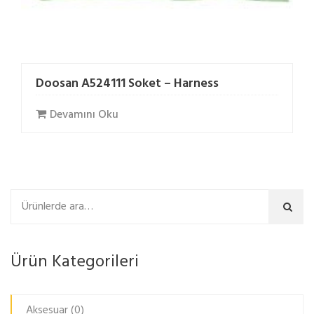
Doosan A524111 Soket – Harness
Devamını Oku
Ara
Ürün Kategorileri
Aksesuar
(0)