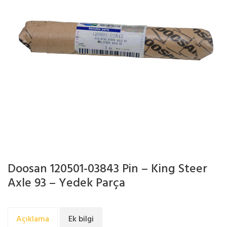
Doosan 120501-03843 Pin – King Steer
Axle 93 – Yedek Parça
Açıklama
Ek bilgi