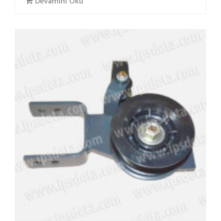
Devamını Oku