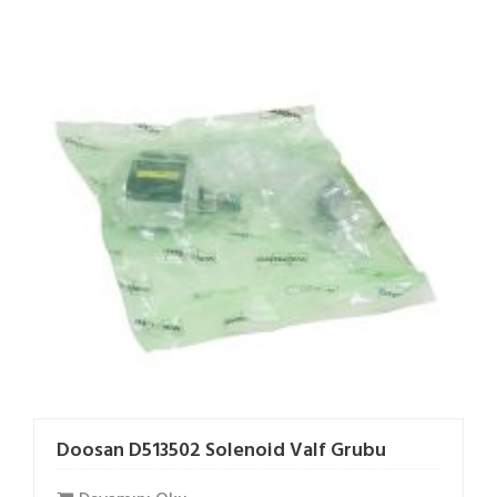
Doosan D513502 Solenoid Valf Grubu