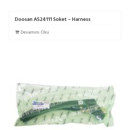
Doosan A524111 Soket – Harness
Devamını Oku