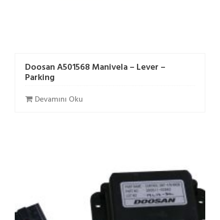
Doosan A501568 Manivela – Lever –
Parking
Devamını Oku