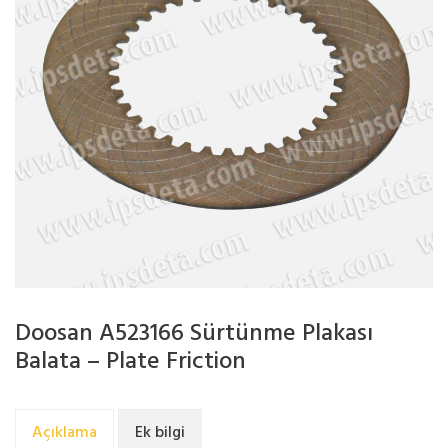
Doosan A523166 Sürtünme Plakası
Balata – Plate Friction
Açıklama
Ek bilgi