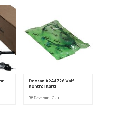
or
Doosan A244726 Valf
Kontrol Kartı
Devamını Oku