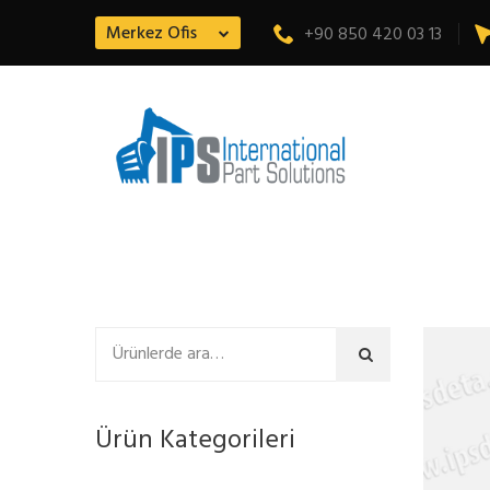
Merkez Ofis
+90 850 420 03 13
Ara
Ürün Kategorileri