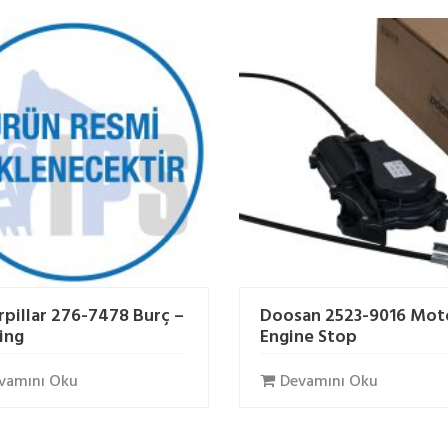
rpillar 276-7478 Burç –
Doosan 2523-9016 Mot
ing
Engine Stop
vamını Oku
Devamını Oku