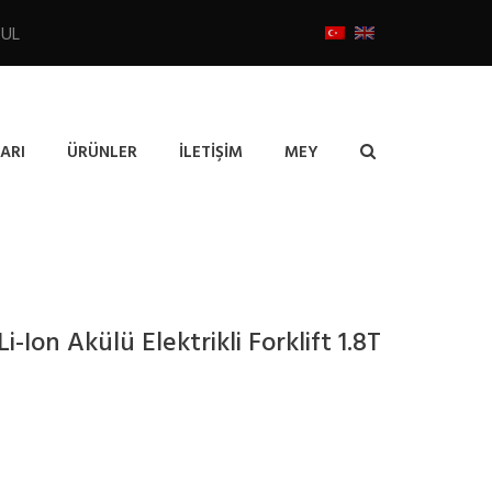
BUL
ARI
ÜRÜNLER
İLETIŞIM
MEY
i-Ion Akülü Elektrikli Forklift 1.8T