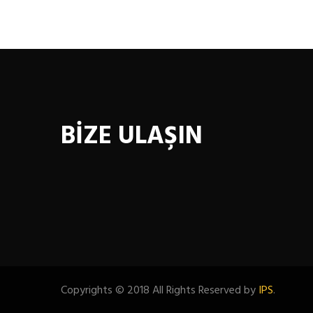
BİZE ULAŞIN
Copyrights © 2018 All Rights Reserved by
IPS
.