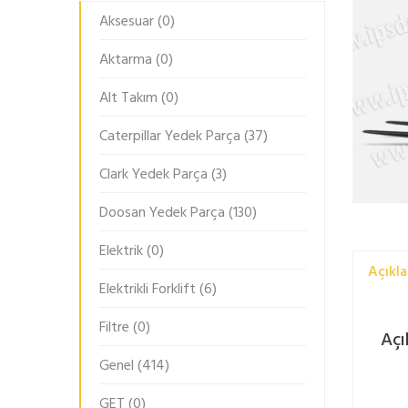
Aksesuar
(0)
Aktarma
(0)
Alt Takım
(0)
Caterpillar Yedek Parça
(37)
Clark Yedek Parça
(3)
Doosan Yedek Parça
(130)
Elektrik
(0)
Açıkl
Elektrikli Forklift
(6)
Filtre
(0)
Açı
Genel
(414)
GET
(0)