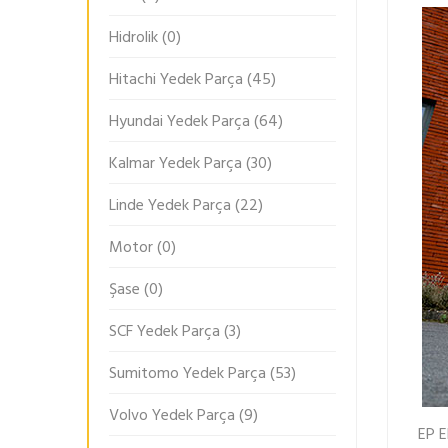
Hidrolik
(0)
Hitachi Yedek Parça
(45)
Hyundai Yedek Parça
(64)
Kalmar Yedek Parça
(30)
Linde Yedek Parça
(22)
Motor
(0)
Şase
(0)
SCF Yedek Parça
(3)
Sumitomo Yedek Parça
(53)
Volvo Yedek Parça
(9)
EP E