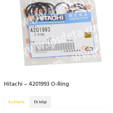
Hitachi – 4201993 O-Ring
Açıklama
Ek bilgi