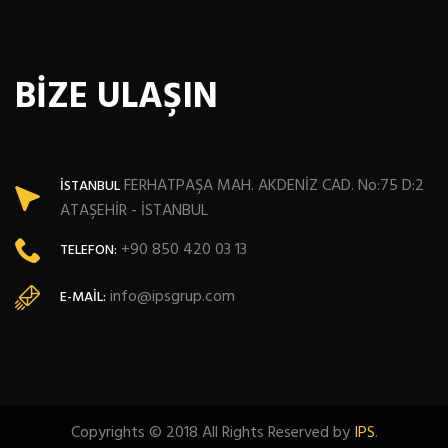
BİZE ULAŞIN
FERHATPAŞA MAH. AKDENİZ CAD. No:75 D:2
İSTANBUL
ATAŞEHİR - İSTANBUL
+90 850 420 03 13
TELEFON:
info@ipsgrup.com
E-MAIL:
Copyrights © 2018 All Rights Reserved by
IPS
.