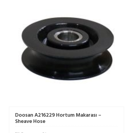
Doosan A216229 Hortum Makarası –
Sheave Hose