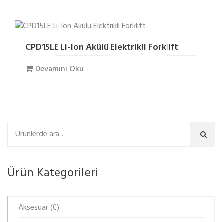
CPD15LE Li-Ion Akülü Elektrikli Forklift
Devamını Oku
Ara
Ürün Kategorileri
Aksesuar
(0)