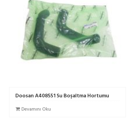
Doosan A408551 Su Boşaltma Hortumu
Devamını Oku