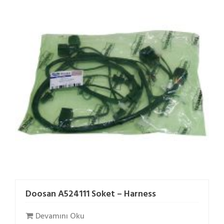
Doosan A524111 Soket – Harness
Devamını Oku