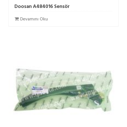
Doosan A484016 Sensör
Devamını Oku