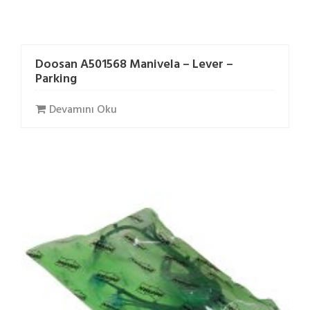
Doosan A501568 Manivela – Lever –
Parking
Devamını Oku