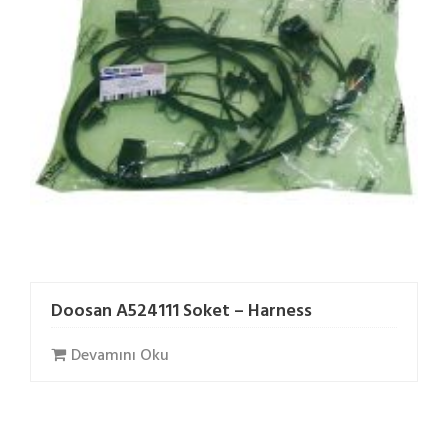
Doosan A524111 Soket – Harness
Devamını Oku