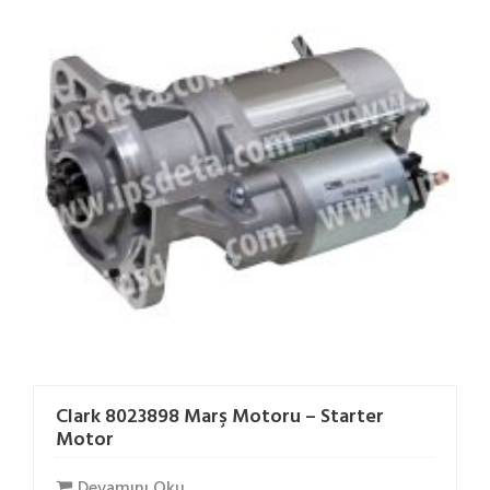
Clark 8023898 Marş Motoru – Starter
Motor
Devamını Oku