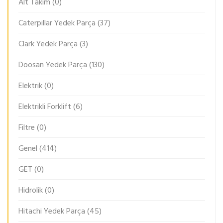
Alt Takım
(0)
Caterpillar Yedek Parça
(37)
Clark Yedek Parça
(3)
Doosan Yedek Parça
(130)
Elektrik
(0)
Elektrikli Forklift
(6)
Filtre
(0)
Genel
(414)
GET
(0)
Hidrolik
(0)
Hitachi Yedek Parça
(45)