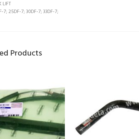
 LIFT
-7; 25DF-7; 30DF-7; 33DF-7;
ted Products