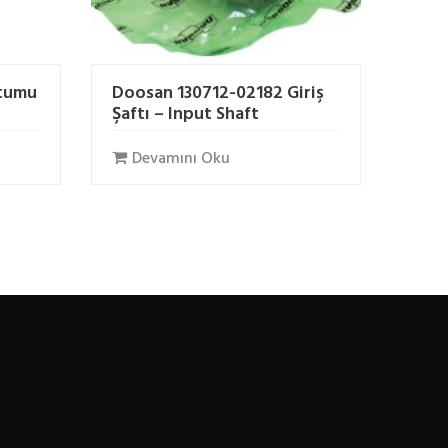
rtumu
Doosan 130712-02182 Giriş
Şaftı – Input Shaft
Devamını Oku