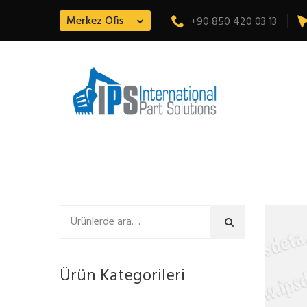
Merkez Ofis
+90 850 420 03 13
Ara
Ürün Kategorileri