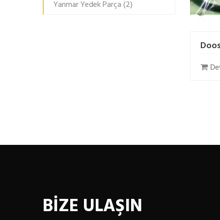
Yanmar Yedek Parça
(2)
Doos
De
BİZE ULAŞIN