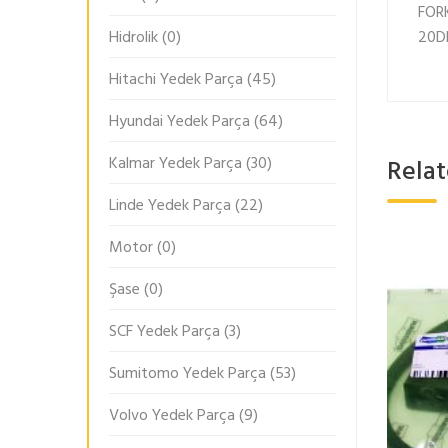
FORK
20DF
Hidrolik
(0)
Hitachi Yedek Parça
(45)
Hyundai Yedek Parça
(64)
Kalmar Yedek Parça
(30)
Rela
Linde Yedek Parça
(22)
Motor
(0)
Şase
(0)
SCF Yedek Parça
(3)
Sumitomo Yedek Parça
(53)
Volvo Yedek Parça
(9)