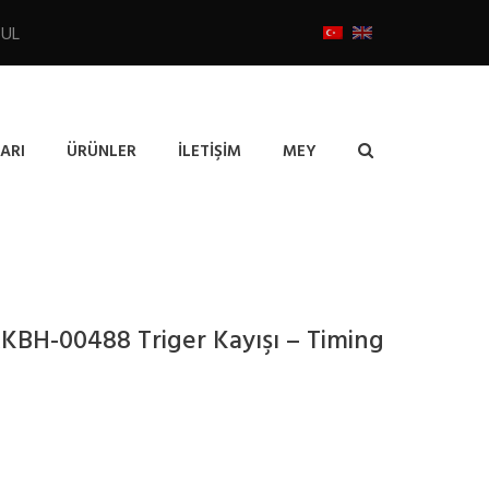
BUL
ARI
ÜRÜNLER
İLETIŞIM
MEY
KBH-00488 Triger Kayışı – Timing