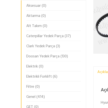
Aksesuar
(0)
Aktarma
(0)
Alt Takım
(0)
Caterpillar Yedek Parça
(37)
Clark Yedek Parça
(3)
Doosan Yedek Parça
(130)
Elektrik
(0)
Açıkl
Elektrikli Forklift
(6)
Filtre
(0)
Açı
Genel
(414)
Hyun
GET
(0)