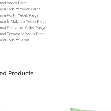
dai Yedek Parça
dai Forklift Yedek Parça
dai Portif Yedek Parça
dai İş Makinası Yedek Parça
dai Eskavatör Yedek Parça
dai Excavator Yedek Parça
dai Forklift Servis
ted Products