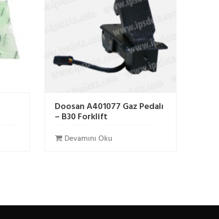
Doosan A401077 Gaz Pedalı
– B30 Forklift
Devamını Oku