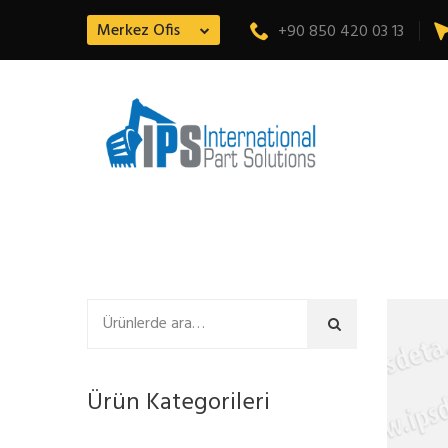
Merkez Ofis
+90 850 420 03 13
Ara
Ürün Kategorileri