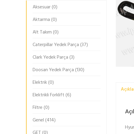
Aksesuar
(0)
Aktarma
(0)
Alt Takım
(0)
Caterpillar Yedek Parça
(37)
Clark Yedek Parça
(3)
Doosan Yedek Parça
(130)
Elektrik
(0)
Açıkl
Elektrikli Forklift
(6)
Filtre
(0)
Açı
Genel
(414)
Hyun
GET
(0)