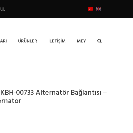
BUL
ARI
ÜRÜNLER
İLETIŞIM
MEY
KBH-00733 Alternatör Bağlantısı –
ernator