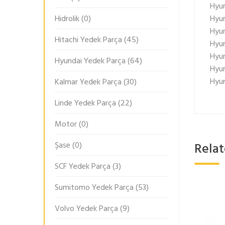
Hyun
Hyun
Hidrolik
(0)
Hyun
Hitachi Yedek Parça
(45)
Hyun
Hyun
Hyundai Yedek Parça
(64)
Hyun
Hyun
Kalmar Yedek Parça
(30)
Linde Yedek Parça
(22)
Motor
(0)
Rela
Şase
(0)
SCF Yedek Parça
(3)
Sumitomo Yedek Parça
(53)
Volvo Yedek Parça
(9)