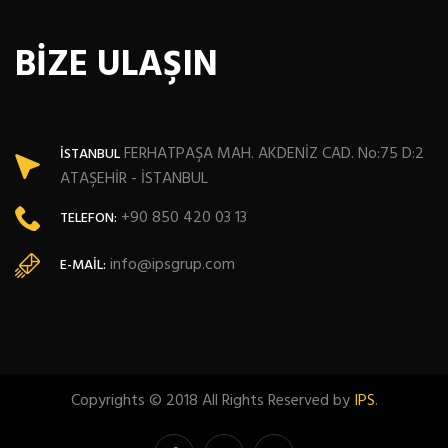
BİZE ULAŞIN
FERHATPAŞA MAH. AKDENİZ CAD. No:75 D:2
İSTANBUL
ATAŞEHİR - İSTANBUL
+90 850 420 03 13
TELEFON:
info@ipsgrup.com
E-MAIL:
Copyrights © 2018 All Rights Reserved by
IPS
.