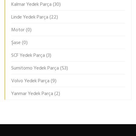
Kalmar Yedek Parça
(30)
Linde Yedek Parça
(22)
Motor
(0)
Şase
(0)
SCF Yedek Parça
(3)
Sumitomo Yedek Parça
(53)
Volvo Yedek Parça
(9)
Yanmar Yedek Parça
(2)