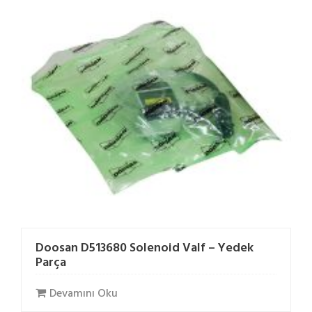
Doosan D513680 Solenoid Valf – Yedek
Parça
Devamını Oku