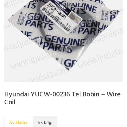
Hyundai YUCW-00236 Tel Bobin – Wire
Coil
Açıklama
Ek bilgi