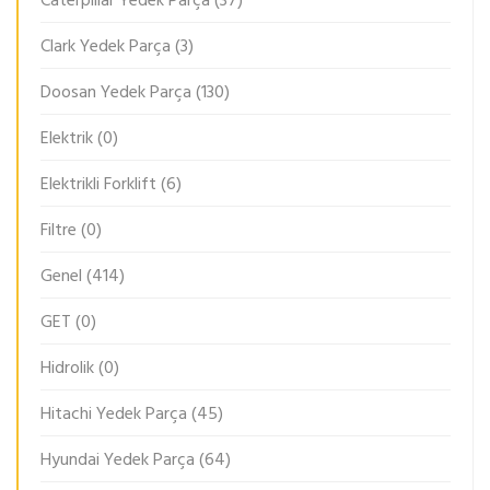
Caterpillar Yedek Parça
(37)
Clark Yedek Parça
(3)
Doosan Yedek Parça
(130)
Elektrik
(0)
Elektrikli Forklift
(6)
Filtre
(0)
Genel
(414)
GET
(0)
Hidrolik
(0)
Hitachi Yedek Parça
(45)
Hyundai Yedek Parça
(64)